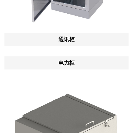
通讯柜
电力柜