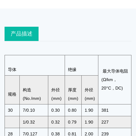
产品描述
导体
绝缘
最大导体电阻
(Ω/km，
20°C，DC)
构造
外径
厚度
外径
规格
(No./mm)
(mm)
(mm)
(mm)
30
7/0.10
0.30
0.80
1.90
381
1/0.32
0.32
0.79
1.90
227
28
7/0.127
0.38
0.81
2.00
239