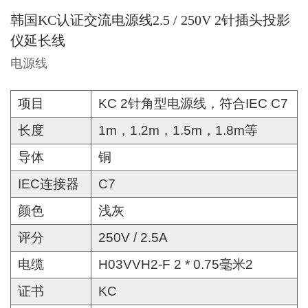
韩国KC认证交流电源线2.5 / 250V 2针插头投影
仪延长线
电源线
项目
KC 2针角型电源线，符合IEC C7
长度
1m，1.2m，1.5m，1.8m等
导体
铜
IEC连接器
C7
颜色
浅灰
评分
250V / 2.5A
电缆
H03VVH2-F 2 * 0.75毫米2
证书
KC