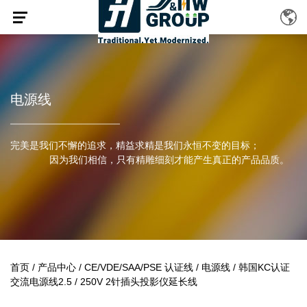
电源线
完美是我们不懈的追求，精益求精是我们永恒不变的目标；
因为我们相信，只有精雕细刻才能产生真正的产品品质。
首页
/
产品中心
/
CE/VDE/SAA/PSE 认证线
/
电源线
/
韩国KC认证
交流电源线2.5 / 250V 2针插头投影仪延长线