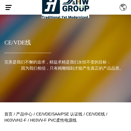
CE/VDE线
完美是我们不懈的追求，精益求精是我们永恒不变的目标；
因为我们相信，只有精雕细刻才能产生真正的产品品质。
首页
/
产品中心
/
CE/VDE/SAA/PSE 认证线
/
CE/VDE线
/
H03VVH2-F / H03VV-F PVC柔性电源线