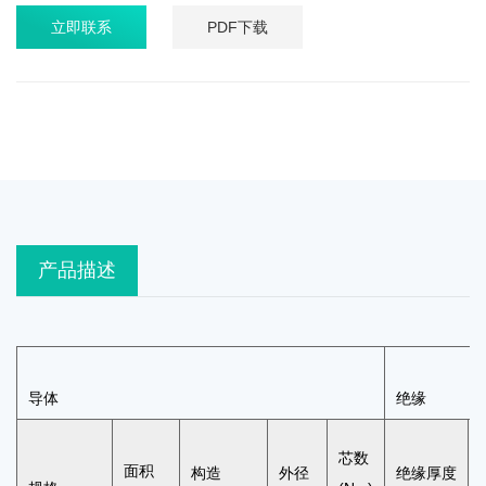
立即联系
PDF下载
产品描述
导体
绝缘
芯数
面积
构造
外径
绝缘厚度