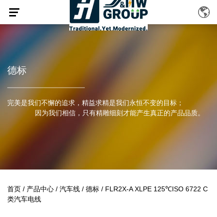
德标
完美是我们不懈的追求，精益求精是我们永恒不变的目标；
因为我们相信，只有精雕细刻才能产生真正的产品品质。
首页
/
产品中心
/
汽车线
/
德标
/
FLR2X-A XLPE 125℃ISO 6722 C
类汽车电线